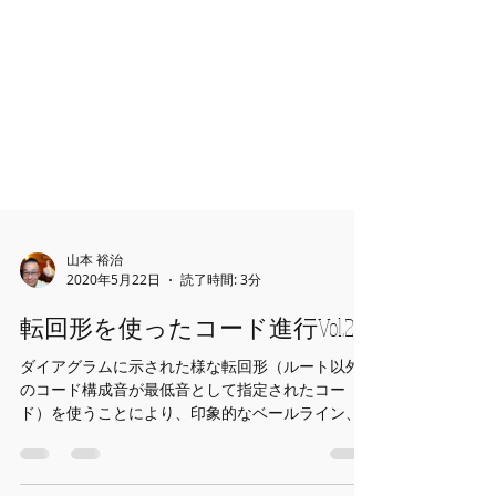
山本 裕治
2020年5月22日
読了時間: 3分
転回形を使ったコード進行Vol.2
ダイアグラムに示された様な転回形（ルート以外
のコード構成音が最低音として指定されたコー