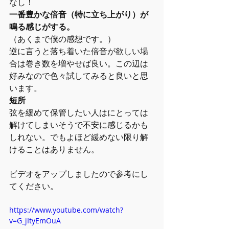
なし！
一番豊かな倍音（特に立ち上がり）が
鳴る感じがする。
（あくまで僕の感想です。）
逆に言うと落ち着いた倍音が欲しい場
合は巻き数を増やせば良い。この辺は
好みなので色々試してみると良いと思
います。
短所
弦を緩めて保管したい人はにとっては
解けてしまいそうで不安に感じるかも
しれない。でもよほど緩めない限り解
けることはありません。
ビデオをアップしましたので参考にし
てください。
https://www.youtube.com/watch?
v=G_jItyEmOuA