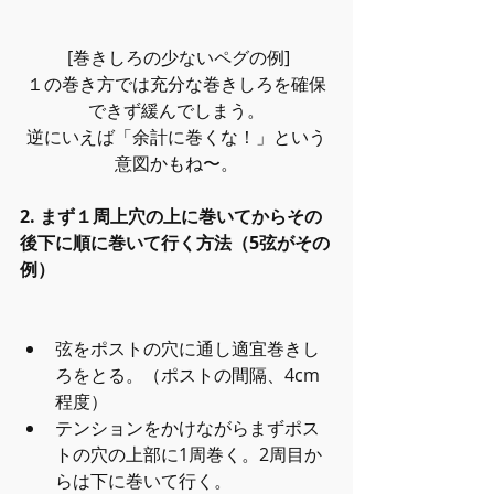
 [巻きしろの少ないペグの例]
１の巻き方では充分な巻きしろを確保
できず緩んでしまう。
逆にいえば「余計に巻くな！」という
意図かもね〜。
2. まず１周上穴の上に巻いてからその
後下に順に巻いて行く方法（5弦がその
例）
弦をポストの穴に通し適宜巻きし
ろをとる。（ポストの間隔、4cm
程度）  
テンションをかけながらまずポス
トの穴の上部に1周巻く。2周目か
らは下に巻いて行く。  