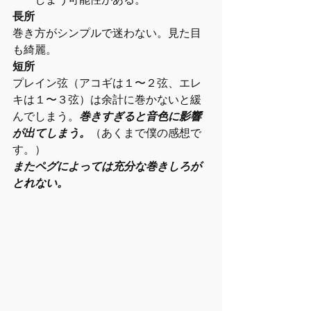
長所
巻き方がシンプルで迷わない。見た目
も綺麗。
短所
プレイン弦（アコギは１〜２弦、エレ
キは１〜３弦）は余計に巻かないと緩
んでしまう。
巻きすぎると音色に影響
が出てしまう。
（あくまで僕の感想で
す。）
またペグによっては充分な巻きしろが
とれない。