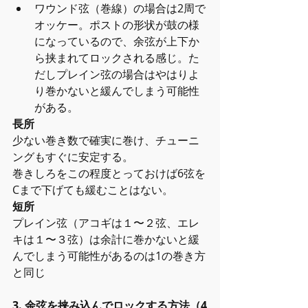
ワウンド弦（巻線）の場合は2周で
オッケー。ポストの形状が鼓の様
になっているので、余弦が上下か
ら挟まれてロックされる感じ。た
だしプレイン弦の場合はやはりよ
り巻かないと緩んでしまう可能性
がある。 
長所
少ない巻き数で確実に巻け、チューニ
ングもすぐに安定する。
巻きしろをこの程度とっておけば6弦を
Cまで下げても緩むことはない。
短所
プレイン弦（アコギは１〜２弦、エレ
キは１〜３弦）は余計に巻かないと緩
んでしまう可能性があるのは1の巻き方
と同じ
3. 余弦を挟み込んでロックする方法（4