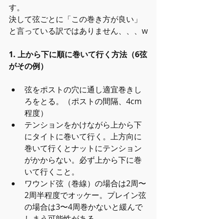
す。
決して弦ごとに「この巻き方が良い」
と言っている訳ではありません、、、w
1. 上から下に順に巻いて行く方法（6弦
がその例）
弦をポストの穴に通し適宜巻きし
ろをとる。（ポストの間隔、4cm
程度）  
テンションをかけながら上から下
にタイトに巻いて行く。上方向に
巻いて行くとナットにテンション
がかからない。必ず上から下に巻
いて行くこと。  
ワウンド弦（巻線）の場合は2周〜
2周半程度でオッケー。プレイン弦
の場合は3〜4周巻かないと緩んで
しまう可能性がある。 