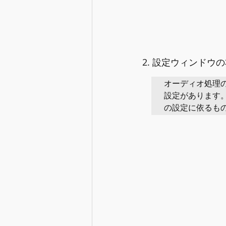
2. 設定ウィンド
オーディオ処理
設定があります
の設定に依るも