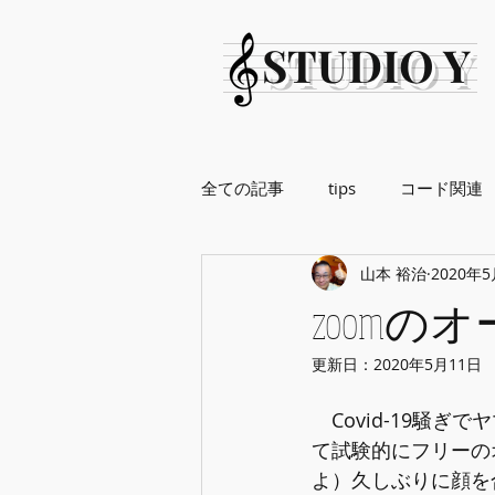
STUDIO Y
全ての記事
tips
コード関連
山本 裕治
2020年
zoomの
更新日：
2020年5月11日
　Covid-19騒
て試験的にフリーの
よ）久しぶりに顔を