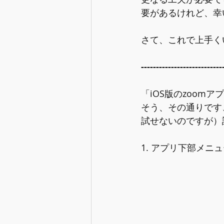
要があるけれど、幸
さて、これで上手く
--------------------
「
iOS版のzoom
そう、その通りです
試せないのですが）
1. アプリ下部メ