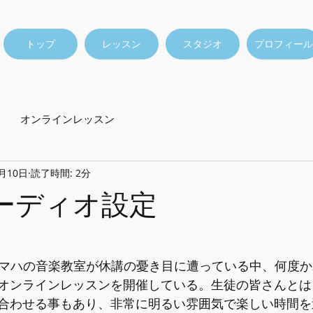
トップ
レッスン
スタジオ
プロフィール
オンラインレッスン
5月10日
読了時間: 2分
オーディオ設定
ぎでヤマハの音楽教室が休講の憂き目に遭っている中、何度か
オンラインレッスンを開催している。生徒の皆さんとは
合わせる事もあり、非常に明るい雰囲気で楽しい時間を