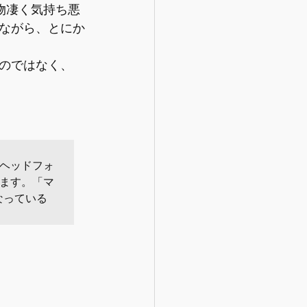
物凄く気持ち悪
ながら、とにか
のではなく、
し、ヘッドフォ
ています。「マ
なっている