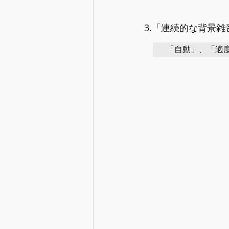
3.「連続的な背景
「自動」、「適