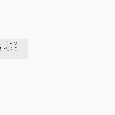
制」という
違いなくこ