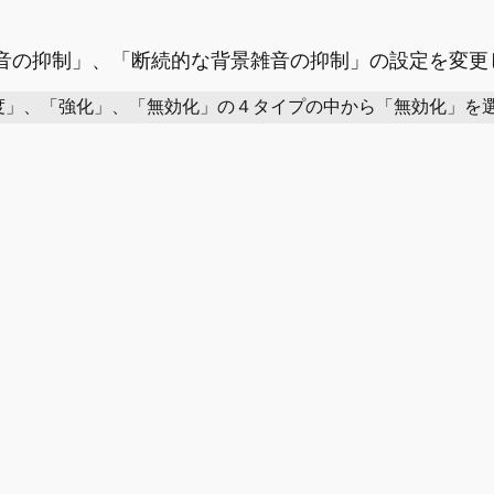
雑音の抑制」、「断続的な背景雑音の抑制」の設定を変更
度」、「強化」、「無効化」の４タイプの中から「無効化」を