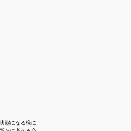
状態になる様に
新たに考える必