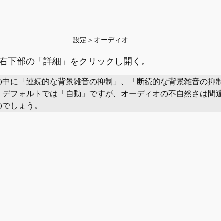
設定＞オーディオ
ウの右下部の「詳細」をクリックし開く。
の中に「連続的な背景雑音の抑制」、「断続的な背景雑音の抑
。デフォルトでは「自動」ですが、オーディオの不自然さは間
のでしょう。