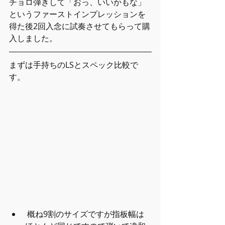
チョロ弾きして「おっ、いいかもな」
というファーストインプレッションを
得た後2回入念に試奏させてもらって購
入しました。
まずは手持ちのLSとスペック比較で
す。
 概ね9割のサイズですが指板幅は