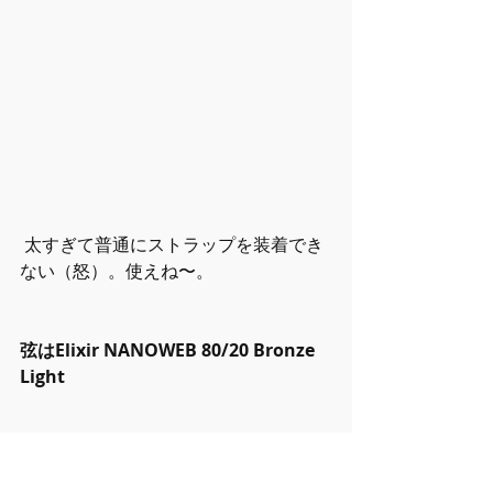
 太すぎて普通にストラップを装着でき
ない（怒）。使えね〜。
弦はElixir NANOWEB 80/20 Bronze 
Light