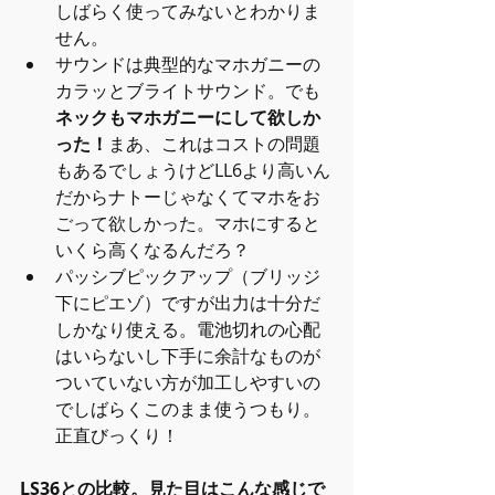
しばらく使ってみないとわかりま
せん。  
サウンドは典型的なマホガニーの
カラッとブライトサウンド。でも
ネックもマホガニーにして欲しか
った！
まあ、これはコストの問題
もあるでしょうけどLL6より高いん
だからナトーじゃなくてマホをお
ごって欲しかった。マホにすると
いくら高くなるんだろ？  
パッシブピックアップ（ブリッジ
下にピエゾ）ですが出力は十分だ
しかなり使える。電池切れの心配
はいらないし下手に余計なものが
ついていない方が加工しやすいの
でしばらくこのまま使うつもり。
正直びっくり！ 
LS36との比較。見た目はこんな感じで