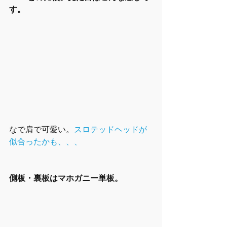
す。
なで肩で可愛い。
スロテッドヘッド
が
似合ったかも、、、
側板・裏板はマホガニー単板。