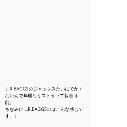
 L.R.BAGGSのジャックみたいにでかく
ないんで無理なくストラップ装着可
能。
ちなみに L.R.BAGGSのはこんな感じで
す。
↓