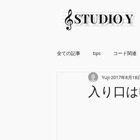
STUDIO Y
全ての記事
tips
コード関連
Yuji
2017年8月18
入り口はG