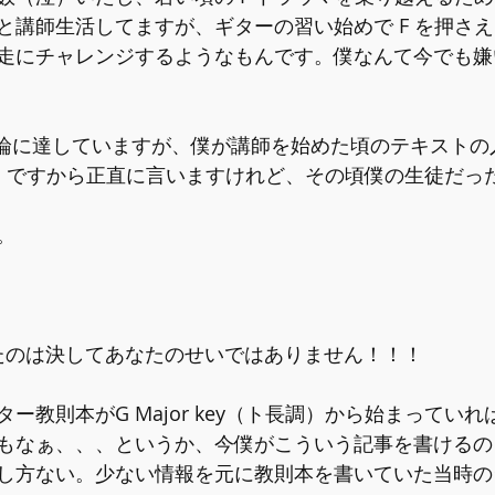
と講師生活してますが、ギターの習い始めで F を押さ
走にチャレンジするようなもんです。僕なんて今でも嫌
結論に達していますが、僕が講師を始めた頃のテキストの
yでした。ですから正直に言いますけれど、その頃僕の生徒だ
。
たのは決してあなたのせいではありません！！！
ー教則本がG Major key（ト長調）から始まってい
もなぁ、、、というか、今僕がこういう記事を書けるの
し方ない。少ない情報を元に教則本を書いていた当時の