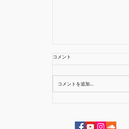
コメント
コメントを追加…
転回形を使ったコード進行
Vol.3