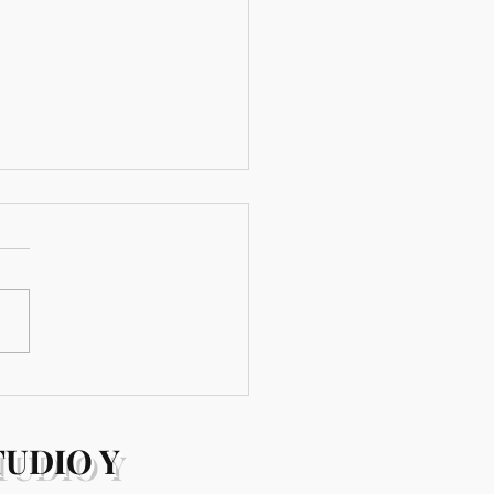
形を使ったコード進行
TUDIO Y