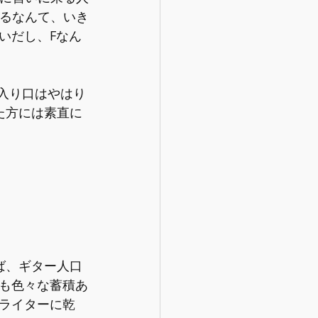
えるなんて、いき
いだし、Fなん
入り口はやはり
った方には素直に
れば、ギター人口
も色々な蓄積あ
ライターに乾