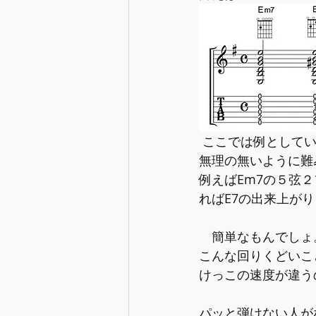
 ここでは例としていきなり７つのコードが書かれていますが、最初は２つを組み合わせて
無理の無いように難
例えばEm7の５弦
ればE7の出来上が
　簡単なもんでしょ
こんな回りくどいこ
けっこの速度が違う
パッと弾けない人が