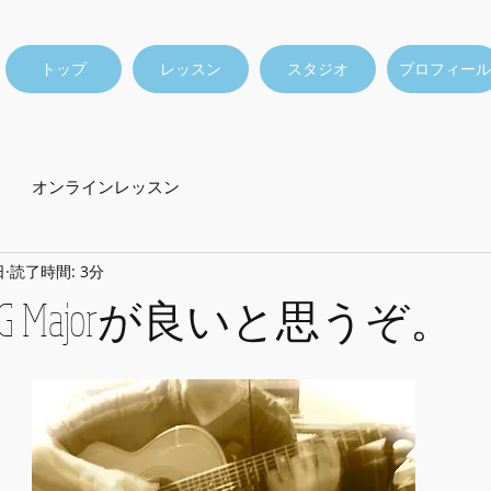
トップ
レッスン
スタジオ
プロフィール
オンラインレッスン
日
読了時間: 3分
 Majorが良いと思うぞ。