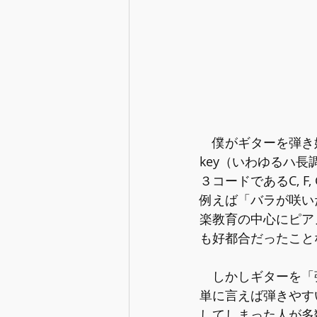
　僕がギターを弾き始
key（いわゆるハ
３コードであるC, 
例えば「バラが咲いた
楽教育の中心にピア
も好都合だったこと
　しかしギターを「弾
単に言えば弾きやす
してしまった人が多