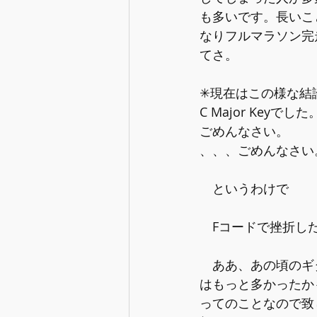
も多いです。長いこ
なりフルマラソン完
てさ。
✳︎現在はこの様な
C Major Ke
ごめんなさい。
、、、ごめんなさい
　というわけで
　Fコードで挫折し
　ああ、あの頃のギタ
はもっと多かったか
ってのことなので致