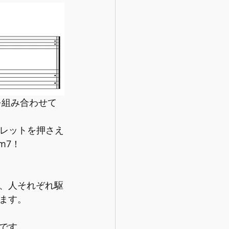
フレットを押さえ
m7！
、人それぞれ駆
ます。
です。