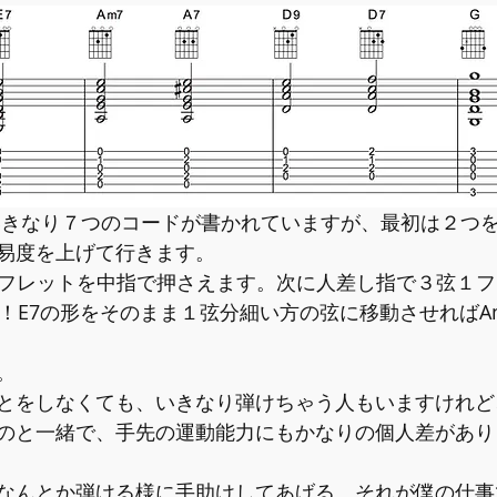
易度を上げて行きます。
２フレットを中指で押さえます。次に人差し指で３弦１
り！E7の形をそのまま１弦分細い方の弦に移動させればA
。
とをしなくても、いきなり弾けちゃう人もいますけれど
のと一緒で、手先の運動能力にもかなりの個人差があり
なんとか弾ける様に手助けしてあげる、それが僕の仕事